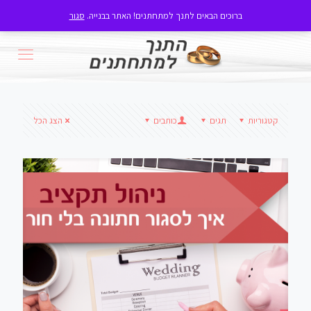
ברוכים הבאים לתנך למתחתנים! האתר בבנייה.
סגור
קטגוריות
תגים
כותבים
הצג הכל