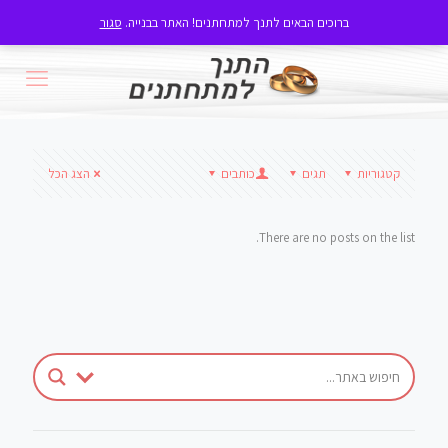
ברוכים הבאים לתנך למתחתנים! האתר בבנייה.
סגור
קטגוריות
תגים
כותבים
הצג הכל
There are no posts on the list.