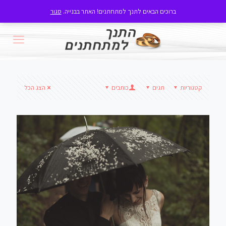
ברוכים הבאים לתנך למתחתנים! האתר בבנייה.
סגור
קטגוריות
תגים
כותבים
הצג הכל