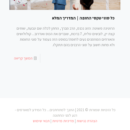
כל סוגי טקסי החופה | המדריך המלא
הרוטינה פשוטה: הזוג נכנס, הרב מברך, החתן לכלה שם טבעת, שותים
קצת יין, לובשים טלית, 7 ברכות, שוברים את הכוס ואודרוב... קולולושים
והאורחים המוזמנים נעים לחופה! בפוסט הזה נעמוד על סוגי החופות
ולא פחות חשוב על סוגי הרבנים בהם תתקלו.
המשך קריאה
כל הזכויות שמורות © 2021 | התנך למתחתנים... כל המידע למאורסים -
רגע לפני החתונה
הצהרת נגישות
|
מדיניות פרטיות
|
תנאי שימוש