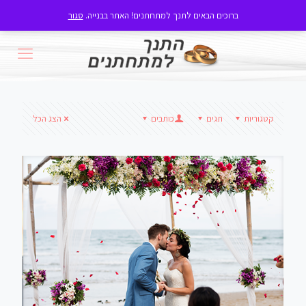
ברוכים הבאים לתנך למתחתנים! האתר בבנייה.
סגור
קטגוריות
תגים
כותבים
הצג הכל